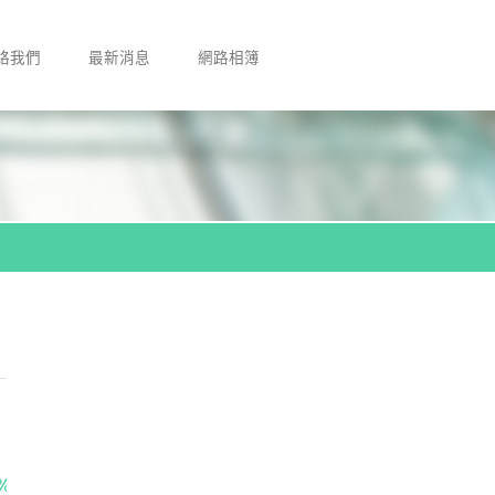
絡我們
最新消息
網路相簿
%80%90ohoh-