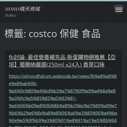
NONO晴天商城
DoBuy
標籤: costco 保健 食品
fb討論- 最佳營養補充品-新蛋購物網推薦【亞
培】葡勝納嚴選(250ml x24入) 香草口味
https://plmxndhdrum.webnode.tw/news/fb%e8%a8%8
e%e8%ab%96-
%e6%9c%80%e4%bd%b3%e7%87%9f%e9%a4%8a%e8
%a3%9c%e5%85%85%e5%93%81-
%e6%96%b0%e8%9b%8b%e8%b3%bc%e7%89%a9%e7
%b6%b2%e6%8e%a8%e8%96%a6%e3%80%90%e4%ba
%9e%e5%9f%b9%e3%80%91%e8%91%a1%e5%8b%9d