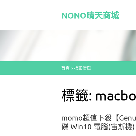
NONO晴天商城
首頁
>
標籤清單
標籤: macb
momo超值下殺【Genuin
碟 Win10 電腦(宙斯機)