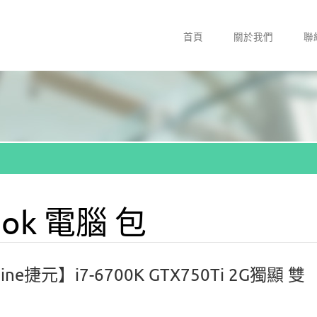
首頁
關於我們
聯
ook 電腦 包
e捷元】i7-6700K GTX750Ti 2G獨顯 雙